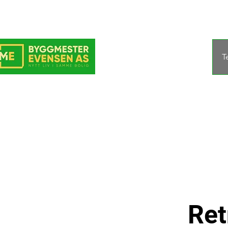
T
Ret