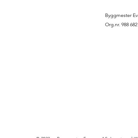
Byggmester Ev
Org.nr. 988 68