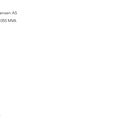
ensen AS
2 055 MVA